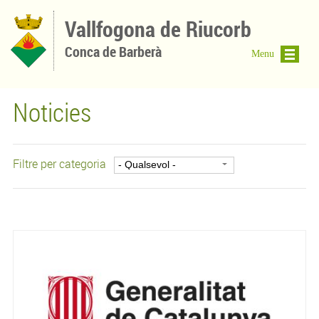
Vés al contingut
Vallfogona de Riucorb
Conca de Barberà
Menu
Noticies
Filtre per categoria