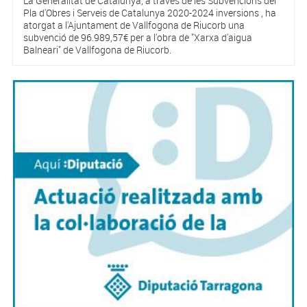
La Generalitat de Catalunya, a través de les Subvencions del
Pla d'Obres i Serveis de Catalunya 2020-2024 inversions , ha
atorgat a l'Ajuntament de Vallfogona de Riucorb una
subvenció de 96.989,57€ per a l'obra de "Xarxa d'aigua
Balneari" de Vallfogona de Riucorb.