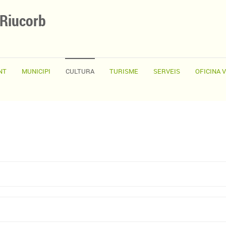
 Riucorb
NT
MUNICIPI
CULTURA
TURISME
SERVEIS
OFICINA 