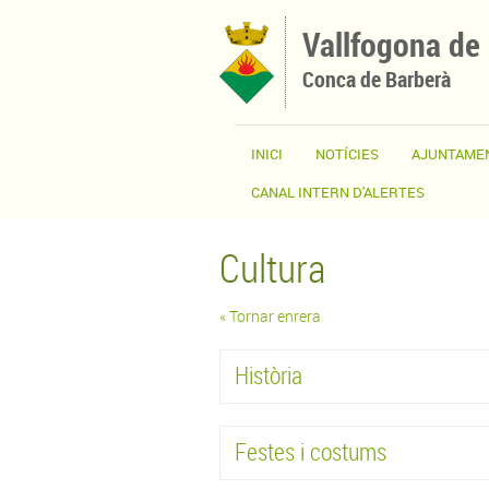
Vés al contingut
Vallfogona de
Conca de Barberà
INICI
NOTÍCIES
AJUNTAME
CANAL INTERN D'ALERTES
Cultura
« Tornar enrera
Història
Festes i costums