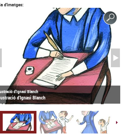
ia d'imatges:
·lustració d'Ignasi Blanch
·lustració d'Ignasi Blanch