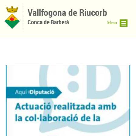
Vés al contingut
Vallfogona de Riucorb
Conca de Barberà
Menu