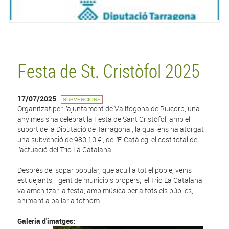
Festa de St. Cristòfol 2025
17/07/2025
SUBVENCIONS
Organitzat per l’ajuntament de Vallfogona de Riucorb, una
any mes s’ha celebrat la Festa de Sant Cristòfol; amb el
suport de la Diputació de Tarragona , la qual ens ha atorgat
una subvenció de 980,10 € , de l’E-Catàleg, el cost total de
l’actuació del Trio La Catalana .
Desprès del sopar popular, que acull a tot el poble, veïns i
estiuejants, i gent de municipis propers; el Trio La Catalana,
va amenitzar la festa, amb música per a tots els públics,
animant a ballar a tothom.
Galeria d'imatges: