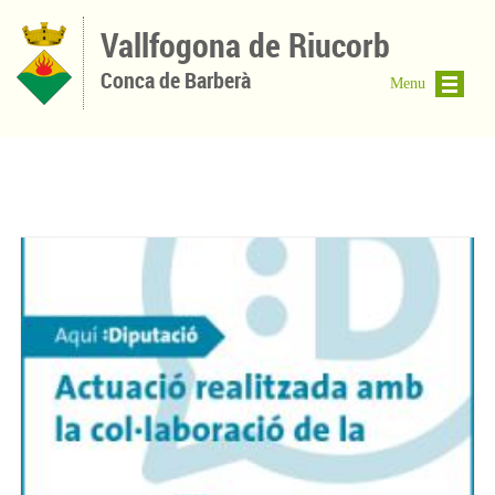
Vés al contingut
Vallfogona de Riucorb
Conca de Barberà
Menu