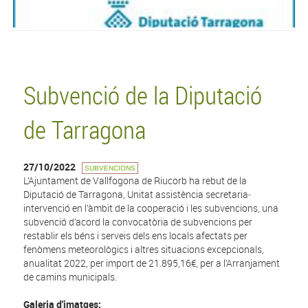
Subvenció de la Diputació
de Tarragona
27/10/2022
SUBVENCIONS
L’Ajuntament de Vallfogona de Riucorb ha rebut de la
Diputació de Tarragona, Unitat assistència secretaria‐
intervenció en l’àmbit de la cooperació i les subvencions, una
subvenció d’acord la convocatòria de subvencions per
restablir els béns i serveis dels ens locals afectats per
fenòmens meteorològics i altres situacions excepcionals,
anualitat 2022, per import de 21.895,16€, per a l’Arranjament
de camins municipals.
Galeria d'imatges: