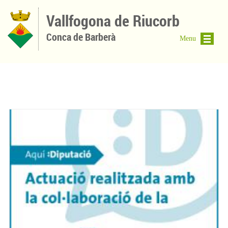
Vés al contingut
Vallfogona de Riucorb
Conca de Barberà
Menu