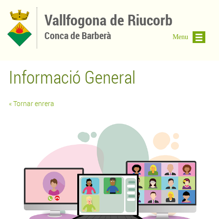
Vés al contingut
Vallfogona de Riucorb
Conca de Barberà
Menu
Informació General
« Tornar enrera