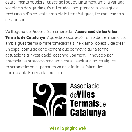
establiments hotelers i cases de lloguer, juntament amb la variada
vegetació dels jardins, és el lloc ideal per prendre-hi les aigües
medicinals d’excel·lents propietats terapèutiques, fer excursions o
descansar.
Vallfogona de Riucorb és membre de l’
Associació de les Viles
Termals de Catalunya
. Aquesta associació, formada per municipis
amb aigües termals-mineromedicinals, neix amb l’objectiu de crear
un espai comú de coneixement que permetrà dur a terme
actuacions d’investigació, desenvolupament i innovació per
potenciar la protecció mediambiental i sanitària de les aigües
mineromedicinals i posar en valor l’oferta turística i les
particularitats de cada municipi.
Vés a la pàgina web