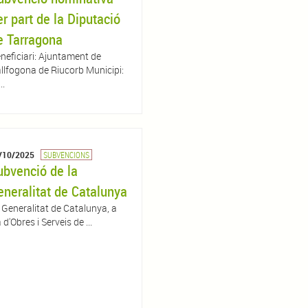
er part de la Diputació
e Tarragona
neficiari: Ajuntament de
llfogona de Riucorb Municipi:
..
/10/2025
SUBVENCIONS
ubvenció de la
eneralitat de Catalunya
 Generalitat de Catalunya, a
d'Obres i Serveis de ...