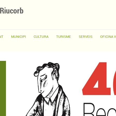
 Riucorb
NT
MUNICIPI
CULTURA
TURISME
SERVEIS
OFICINA 