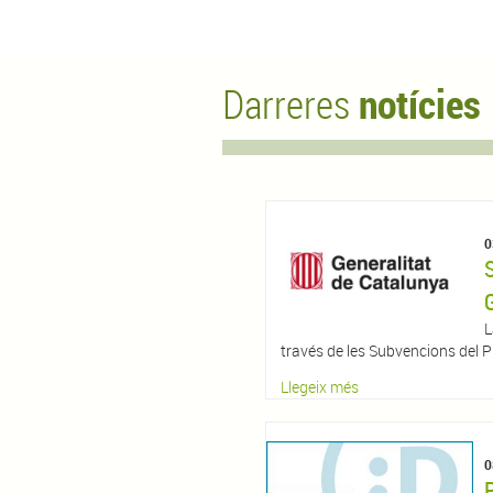
Darreres
notícies
0
L
través de les Subvencions del Pla
Llegeix més
0