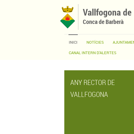
Vés al contingut
Vallfogona de
Conca de Barberà
INICI
NOTÍCIES
AJUNTAME
CANAL INTERN D'ALERTES
ANY RECTOR DE
VALLFOGONA