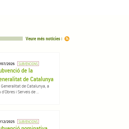
Veure més notícies
/07/2026
SUBVENCIONS
ubvenció de la
eneralitat de Catalunya
 Generalitat de Catalunya, a
d'Obres i Serveis de ...
/12/2025
SUBVENCIONS
ubvenció nominativa