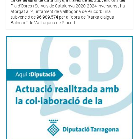
La Generalitat de Catalunya, a través de les Subvencions del
Pla d'Obres i Serveis de Catalunya 2020-2024 inversions , ha
atorgat a l'Ajuntament de Vallfogona de Riucorb una
subvenció de 96.989,57€ per a l'obra de "Xarxa d'aigua
Balneari" de Vallfogona de Riucorb.