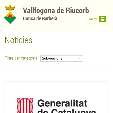
Vés al contingut
Vallfogona de Riucorb
Conca de Barberà
Menu
Noticies
Filtre per categoria