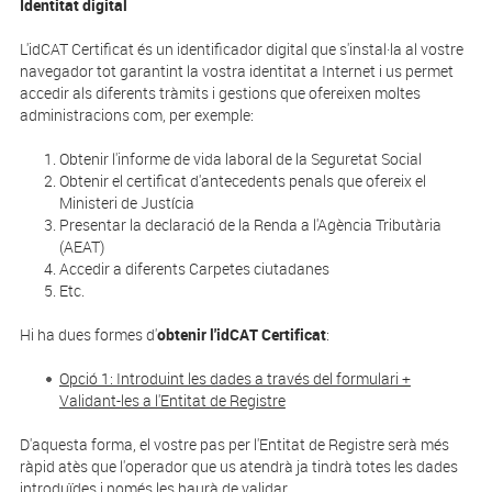
Identitat digital
L'idCAT Certificat és un identificador digital que s'instal·la al vostre
navegador tot garantint la vostra identitat a Internet i us permet
accedir als diferents tràmits i gestions que ofereixen moltes
administracions com, per exemple:
Obtenir l'informe de vida laboral de la Seguretat Social
Obtenir el certificat d'antecedents penals que ofereix el
Ministeri de Justícia
Presentar la declaració de la Renda a l'Agència Tributària
(AEAT)
Accedir a diferents Carpetes ciutadanes
Etc.
Hi ha dues formes d'
obtenir l'idCAT Certificat
:
Opció 1: Introduint les dades a través del formulari +
Validant-les a l'Entitat de Registre
D'aquesta forma, el vostre pas per l'Entitat de Registre serà més
ràpid atès que l'operador que us atendrà ja tindrà totes les dades
introduïdes i només les haurà de validar.