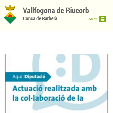
Vés al contingut
Vallfogona de Riucorb
Conca de Barberà
Menu