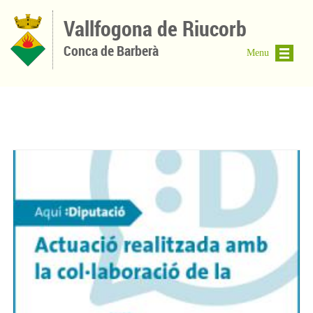
Vés al contingut
Vallfogona de Riucorb
Conca de Barberà
Menu