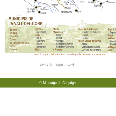
Vés
a la
pàgina
web
© Missatge de Copyright